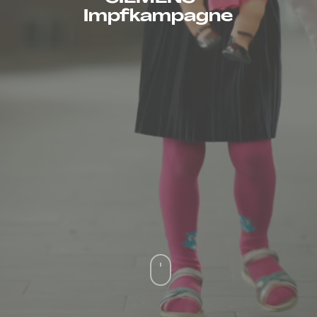
Impfkampagne