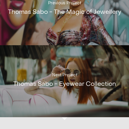
Previous Project
Thomas Sabo - The Magic of Jewellery
Next Project
Thomas Sabo - Eyewear Collection